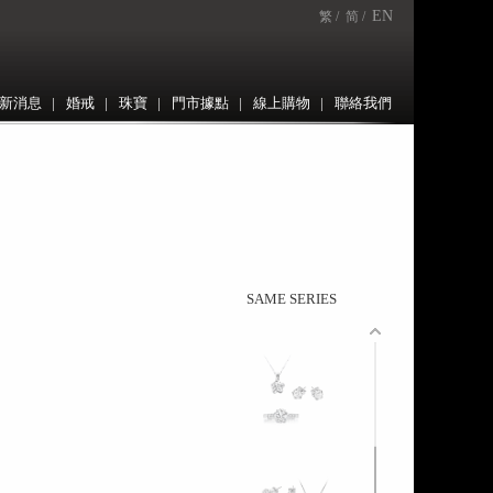
EN
繁 /
简 /
新消息
|
婚戒
|
珠寶
|
門市據點
|
線上購物
|
聯絡我們
SAME SERIES