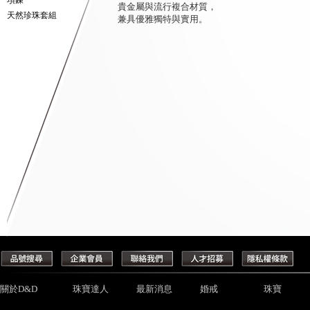
項鍊
貴金屬與流行複合材質，
天然珍珠套組
兼具優雅獨特與實用。
關於D&D
珠寶達人
最新消息
婚戒
珠寶